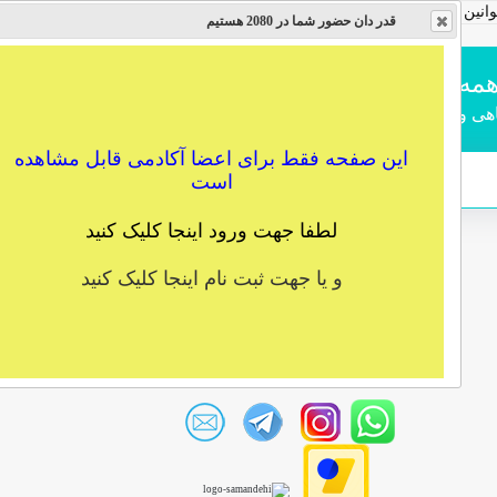
انین تولید
پروفایل
راهنمای
پرسش پاسخ
سوابق
قدر دان حضور شما در 2080 هستیم
کاربران
سفارش
اهی و آکادمیک
این صفحه فقط برای اعضا آکادمی قابل مشاهده
است
لطفا جهت ورود اینجا کلیک کنید
و یا جهت ثبت نام اینجا کلیک کنید