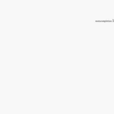
1
userscompletion